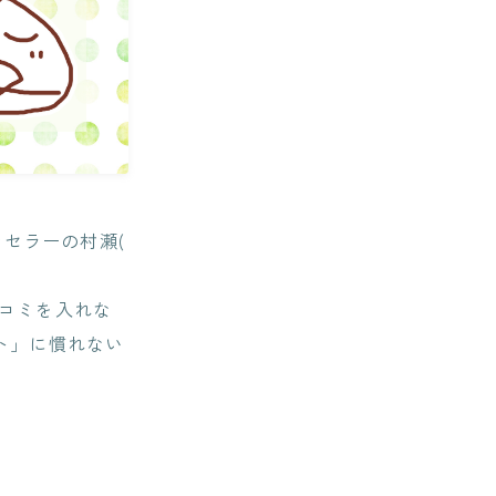
セラーの村瀬(
ッコミを入れな
ト」に慣れない