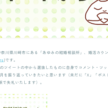
神奈川県川崎市にある「あゆみの結婚相談所」、婚活カウン
rs
)です。
3月のツイートの中から選抜したものに自身でコメント・ツ
年3月を振り返っていきたいと思います（未だに「X」「ポス
r文脈で失礼いたします）。