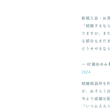
新規入会・お
「結婚するな
りますが、ま
る部分もまだ
どうせやるな
— 村瀬あゆみ
2024
結婚相談所を
が、おそらく
今より成婚は
「いつか入ろ