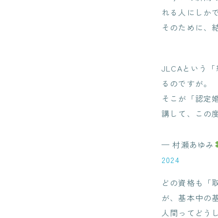
れる人にしか
そのために、
JLCAという
るのですが。
そこが「認定
講して、この
— 村瀬あゆみ
2024
どの資格も「
が、基本中の
人間ってどう