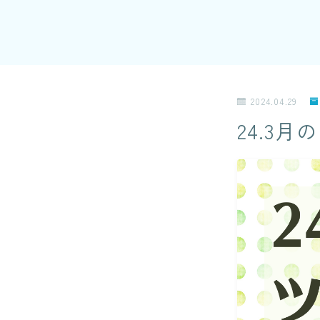
2024.04.29
24.3