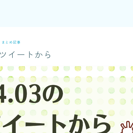
まとめ記事
月のツイートから