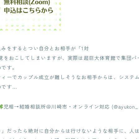
込みをするとつい自分とお相手が「1対
錯覚をおこしてしまいますが、実際は超巨大体育館で集団パ
のです。
ティーでカップル成立が難しそうなお相手からは、システ
のです…
児相→結婚相談所＠川崎市・オンライン対応 (@ayukon_m
い」だったら絶対に自分からは行けないような相手に、人