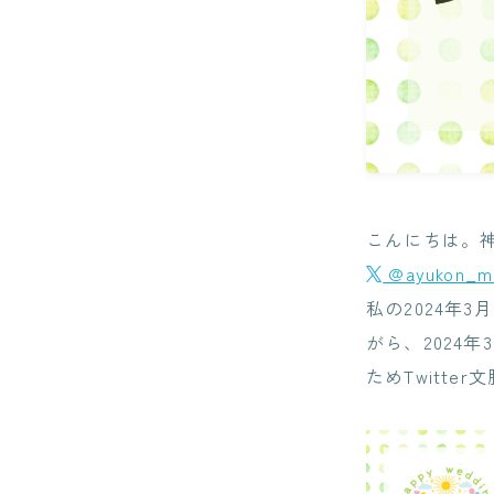
こんにちは。
@ayukon_m
私の2024年
がら、2024
ためTwitte