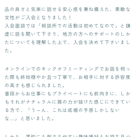
品の良さと気楽に話せる安心感を兼ね備えた、素敵な
女性がご入会となりました！
入会面談では「相談所での活動は初めてなので」と謙
虚に話を聞いて下さり、地方の方へのサポートのしか
たについてを理解した上で、入会を決めて下さいまし
た。
オンラインでのキックオフミーティングでお話を伺っ
た際も終始穏やか且つ丁寧で、お相手に対する許容度
の高さも感じられました。
普段からお仕事にもプライベートにも前向きに、しか
もそれがナチュラルに肩の力が抜けた感じにできてい
る方で、「う～ん、これは成婚の予感しかしない
な…」と思いました。
しかも、男性にも刺さりやすい趣味嗜好もお持ち且つ