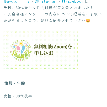
@ayukon_mrs
・
Instagram
・
Facebook
)。
先日、30代後半女性会員様がご入会されました！
ご入会者様アンケートの内容について掲載をご了承い
ただきましたので、是非ご紹介させて下さい
性別・年齢
女性・30代後半