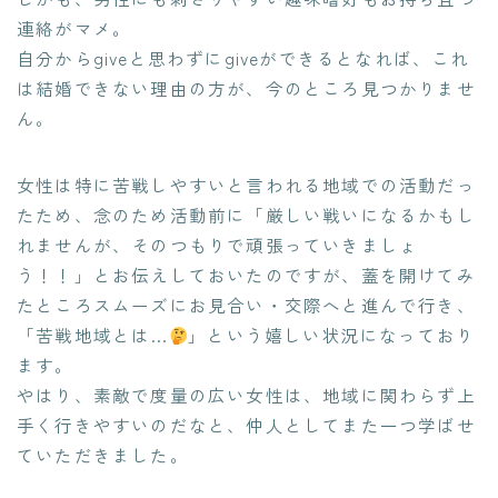
連絡がマメ。
自分からgiveと思わずにgiveができるとなれば、これ
は結婚できない理由の方が、今のところ見つかりませ
ん。
女性は特に苦戦しやすいと言われる地域での活動だっ
たため、念のため活動前に「厳しい戦いになるかもし
れませんが、そのつもりで頑張っていきましょ
う！！」とお伝えしておいたのですが、蓋を開けてみ
たところスムーズにお見合い・交際へと進んで行き、
「苦戦地域とは…
」という嬉しい状況になっており
ます。
やはり、素敵で度量の広い女性は、地域に関わらず上
手く行きやすいのだなと、仲人としてまた一つ学ばせ
ていただきました。