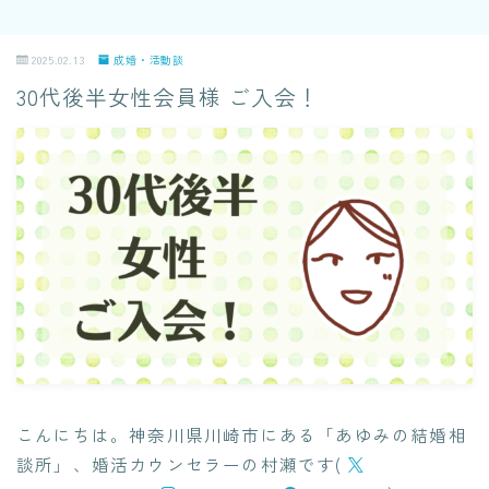
2025.02.13
成婚・活動談
30代後半女性会員様 ご入会！
こんにちは。神奈川県川崎市にある「あゆみの結婚相
談所」、婚活カウンセラーの村瀬です(