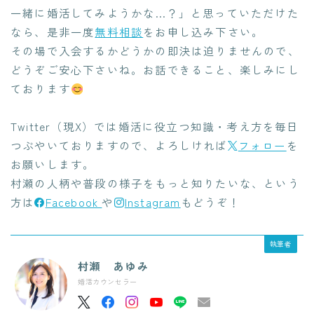
一緒に婚活してみようかな…？」と思っていただけた
なら、是非一度
無料相談
をお申し込み下さい。
その場で入会するかどうかの即決は迫りませんので、
どうぞご安心下さいね。お話できること、楽しみにし
ております
Twitter（現X）では婚活に役立つ知識・考え方を毎日
つぶやいておりますので、よろしければ
フォロー
を
お願いします。
村瀬の人柄や普段の様子をもっと知りたいな、という
方は
Facebook
や
Instagram
もどうぞ！
執筆者
村瀬 あゆみ
婚活カウンセラー