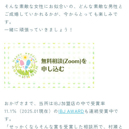
そんな素敵な女性にお似合いの、どんな素敵な男性と
ご成婚していかれるかが、今からとっても楽しみで
す。
一緒に頑張っていきましょう！
おかげさまで、当所はIBJ加盟店の中で受賞率
11.1％（2025.01現在）の
IBJ AWARD
も連続受賞中で
す。
「せっかくならそんな賞を受賞した相談所で、村瀬と